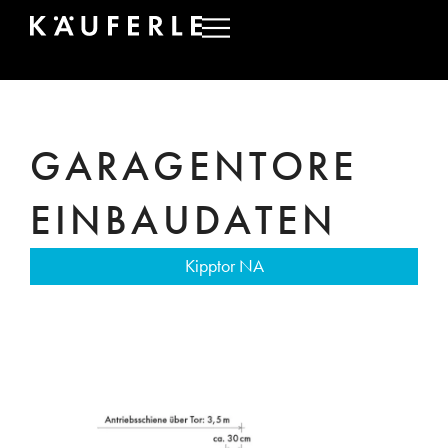
GARAGENTORE
EINBAUDATEN
Kipptor NA