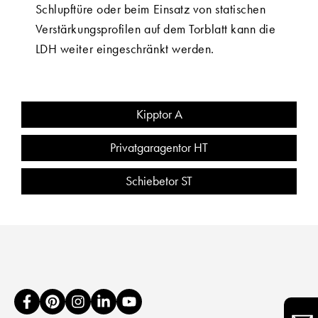
Schlupftüre oder beim Einsatz von statischen
Verstärkungsprofilen auf dem Torblatt kann die
LDH weiter eingeschränkt werden.
Kipptor A
Privatgaragentor HT
Schiebetor ST