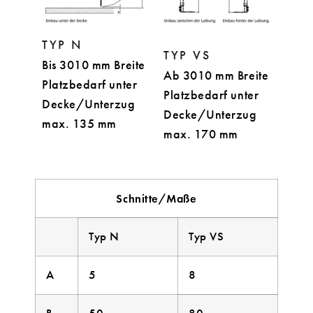
TYP N
TYP VS
Bis 3010 mm Breite
Ab 3010 mm Breite
Platzbedarf unter
Platzbedarf unter
Decke/Unterzug
Decke/Unterzug
max. 135 mm
max. 170 mm
Schnitte/Maße
Typ N
Typ VS
A
5
8