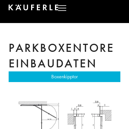
PARKBOXENTORE
EINBAUDATEN
Boxenkipptor