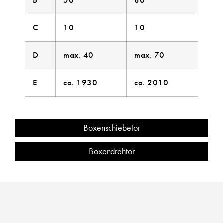
B
50
80
C
10
10
D
max. 40
max. 70
E
ca. 1930
ca. 2010
Boxenschiebetor
Boxendrehtor