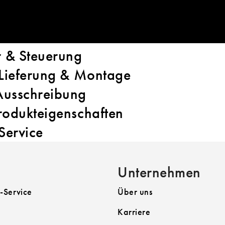
E:
FAQ
 & Steuerung
 Lieferung & Montage
Ausschreibung
rodukteigenschaften
Service
Unternehmen
-Service
Über uns
Karriere