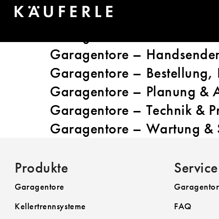
PRODUKTGRUPP
Garagentore – Sortiment
Garagentore – Handsender
Garagentore – Bestellung,
Garagentore – Planung & 
Garagentore – Technik & P
Garagentore – Wartung & 
Produkte
Service
Garagentore
Garagentor
Kellertrennsysteme
FAQ