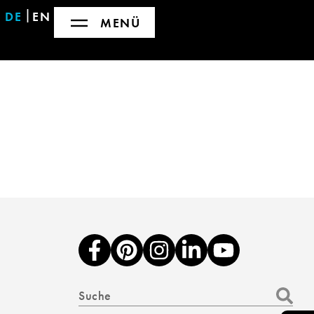
DE
EN
MENÜ