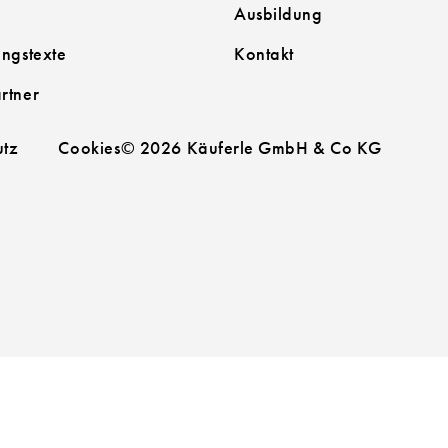
Ausbildung
ngstexte
Kontakt
rtner
utz
Cookies
© 2026 Käuferle GmbH & Co KG