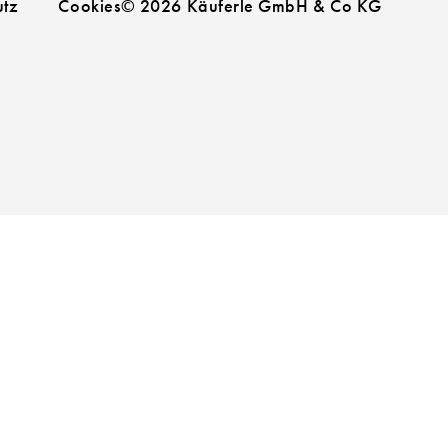
utz
Cookies
© 2026 Käuferle GmbH & Co KG