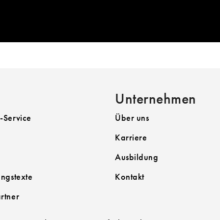
E:
SORTIMENT
Unternehmen
-Service
Über uns
Karriere
Ausbildung
ngstexte
Kontakt
rtner