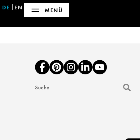
DE
EN
MENÜ