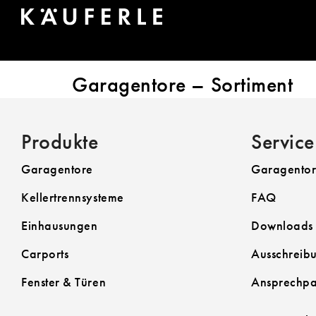
PRODUKTGRUPP
FAQ
Garagentore – Sortiment
Produkte
Service
Garagentore
Garagentor
Kellertrennsysteme
FAQ
Einhausungen
Downloads
Carports
Ausschreibu
Fenster & Türen
Ansprechpa